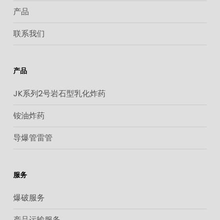
产品
联系我们
产品
JK系列2号岩石型乳化炸药
铵油炸药
导爆管雷管
服务
爆破服务
产品运输服务